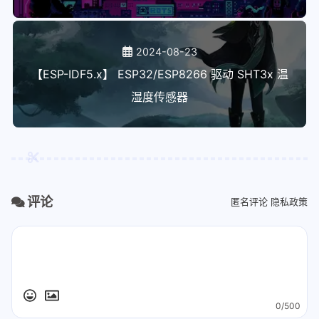
2024-08-23
【ESP-IDF5.x】 ESP32/ESP8266 驱动 SHT3x 温
湿度传感器
评论
匿名评论
隐私政策
0/500