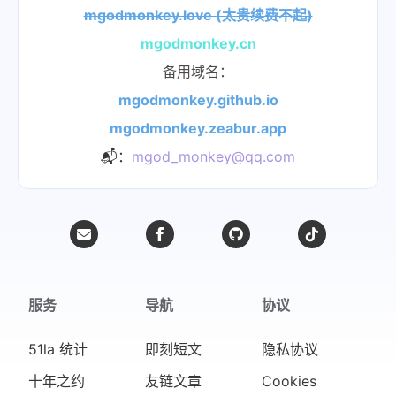
mgodmonkey.love (太贵续费不起)
mgodmonkey.cn
备用域名：
mgodmonkey.github.io
mgodmonkey.zeabur.app
📬：
mgod_monkey@qq.com
服务
导航
协议
51la 统计
即刻短文
隐私协议
十年之约
友链文章
Cookies