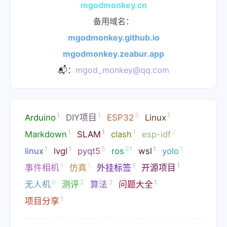
mgodmonkey.cn
备用域名：
mgodmonkey.github.io
mgodmonkey.zeabur.app
📬：
mgod_monkey@qq.com
1
1
3
1
Arduino
DIY项目
ESP32
Linux
1
1
1
2
Markdown
SLAM
clash
esp-idf
1
1
5
21
1
1
linux
lvgl
pyqt5
ros
wsl
yolo
1
1
1
1
事件相机
仿真
外挂标签
开源项目
9
2
3
1
无人机
测评
算法
问题大全
1
项目分享