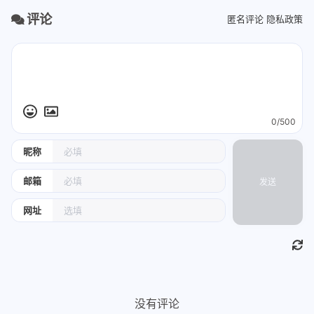
评论
匿名评论
隐私政策
0/500
昵称
邮箱
发送
网址
没有评论