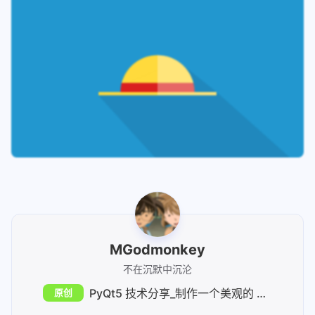
59
MGodmonkey
不在沉默中沉沦
PyQt5 技术分享_制作一个美观的 Dock 栏
原创