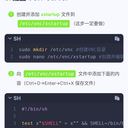
创建并添加
xstartup
文件到
（这步一定要做）
/etc/vnc/xstartup
SH
1
sudo 
mkdir
 /etc/vnc 
#创建VNC目录
2
sudo nano /etc/vnc/xstartup 
#创建并编辑xs
向
文件中添加下面的内
/etc/vnc/xstartup
容（Ctrl+O->Enter->Ctrl+X 保存文件）
SH
1
#!/bin/sh
2
3
test
 x
"
$SHELL
"
 = x
""
 && SHELL=/bin/ba