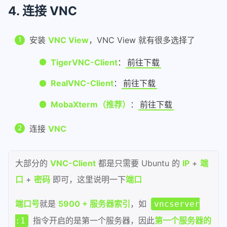
4. 连接 VNC
安装
VNC View
，VNC View 就有很多选择了
TigerVNC-Client
：
前往下载
RealVNC-Client
：
前往下载
MobaXterm（推荐）
：
前往下载
连接
VNC
大部分的
VNC-Client
都是只需要 Ubuntu 的
IP
+
端
口
+
密码
即可，这里说明一下
端口
端口号
就是
5900 + 服务器索引
，如
vncserver
指令开启的是第一个服务器，因此
第一个服务器的
:1