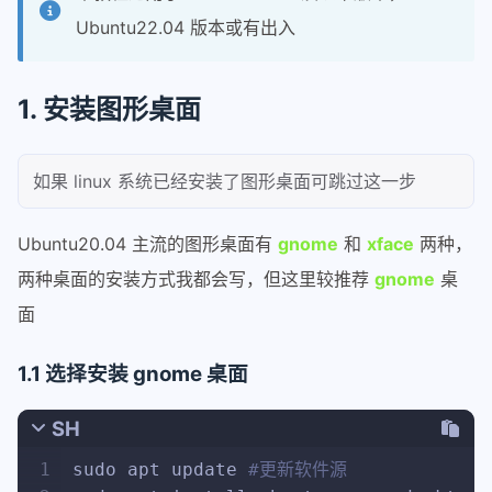
Ubuntu22.04 版本或有出入
1. 安装图形桌面
如果 linux 系统已经安装了图形桌面可跳过这一步
Ubuntu20.04 主流的图形桌面有
gnome
和
xface
两种，
两种桌面的安装方式我都会写，但这里较推荐
gnome
桌
面
1.1 选择安装 gnome 桌面
SH
1
sudo apt update 
#更新软件源