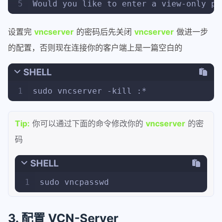
5
Would you like to enter a view-only pa
设置完
vncserver
的密码后先关闭
vncserver
做进一步
的配置，否则现在连接你的客户端上是一篇空白的
SHELL
1
sudo vncserver -kill :*
Tip:
你可以通过下面的命令修改你的
vncserver
的密
码
SHELL
1
sudo vncpasswd
3. 配置 VCN-Server