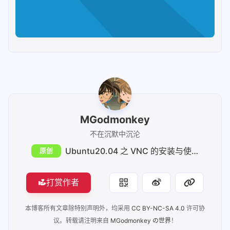
MGodmonkey
不在沉默中沉沦
Ubuntu20.04 之 VNC 的安装与使用
原创
打赏作者
本博客所有文章除特别声明外，均采用
CC BY-NC-SA 4.0
许可协
议。转载请注明来自
MGodmonkey の世界
！