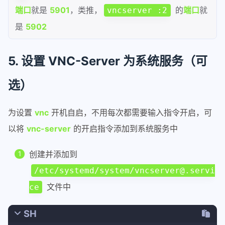
端口
就是
5901
，类推，
的
端口
就
vncserver :2
是
5902
5. 设置 VNC-Server 为系统服务（可
选）
为设置
vnc
开机自启，不用每次都需要输入指令开启，可
以将
vnc-server
的开启指令添加到系统服务中
创建并添加到
/etc/systemd/system/vncserver@.servi
文件中
ce
SH