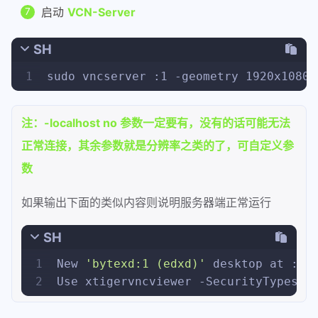
启动
VCN-Server
SH
1
sudo vncserver :1 -geometry 1920x1080 
注：-localhost no 参数一定要有，没有的话可能无法
正常连接，其余参数就是分辨率之类的了，可自定义参
数
如果输出下面的类似内容则说明服务器端正常运行
SH
1
New 
'bytexd:1 (edxd)'
 desktop at :1 
2
Use xtigervncviewer -SecurityTypes V